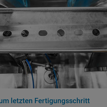
zum letzten Fertigungsschritt