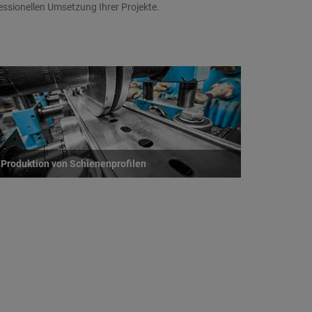
essionellen Umsetzung Ihrer Projekte.
Produktion von Schienenprofilen