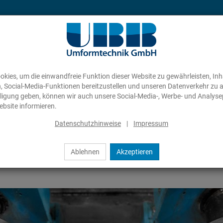
kies, um die einwandfreie Funktion dieser Website zu gewährleisten, In
n, Social-Media-Funktionen bereitzustellen und unseren Datenverkehr zu 
illigung geben, können wir auch unsere Social-Media-, Werbe- und Analyse
bsite informieren.
Datenschutzhinweise
|
Impressum
Ablehnen
Akzeptieren