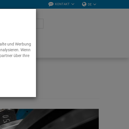
KONTAKT
DE
halte und Werbung
analysieren. Wenn
partner über Ihre