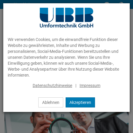
www.ubb-gmbh.de
Wir verwenden Cookies, um die einwandfreie Funktion dieser
Website zu gewährleisten, Inhalte und Werbung zu
personalisieren, Social-Media-Funktionen bereitzustellen und
unseren Datenverkehr zu analysieren. Wenn Sie uns Ihre
Einwilligung geben, können wir auch unsere Social-Media-,
Unternehmen
Qualität
Werbe- und Analysepartner über Ihre Nutzung dieser Website
informieren.
Datenschutzhinweise
|
Impressum
Qualität
Ablehnen
Akzeptieren