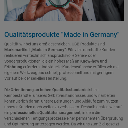
Qualitätsprodukte "Made in Germany"
Qualität wir bei uns groß geschrieben. UBB Produkte sind
Markenartikel „Made in Germany“
: Für viele namhafte Kunden
realisieren wir technisch anspruchsvolle Serien- oder
Sonderproduktionen, die ein hohes Maß an
Know-how und
Erfahrung
erfordern. Individuelle Kundenwünsche erfüllen wir mit
eigenem Werkzeugbau schnell, professionell und mit geringem
Vorlauf bei der seriellen Herstellung.
Die
Orientierung an hohen Qualitätsstandards
ist ein
Kernbestandteil unseres Selbstverständnisses und wir arbeiten
kontinuierlich daran, unsere Leistungen und Abläufe zum Nutzen
unserer Kunden noch weiter zu verbessern. Deshalb achten wir auf
ein
professionelles Qualitätsmanagement
, in dem die
verschiedenen Fertigungsprozesse einer permanenten Überprüfung
und Optimierung unterzogen werden. Da wir uns zum Ziel gesetzt