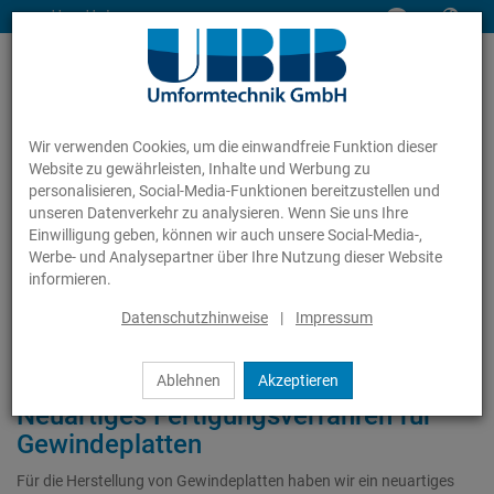
www.ubb-gmbh.de
Wir verwenden Cookies, um die einwandfreie Funktion dieser
Website zu gewährleisten, Inhalte und Werbung zu
personalisieren, Social-Media-Funktionen bereitzustellen und
unseren Datenverkehr zu analysieren. Wenn Sie uns Ihre
Einwilligung geben, können wir auch unsere Social-Media-,
Leistungen
Referenzprojekte
Herstellung von Gewindeplatten
Werbe- und Analysepartner über Ihre Nutzung dieser Website
informieren.
Datenschutzhinweise
|
Impressum
Herstellung von Gewindeplatten
Ablehnen
Akzeptieren
Neuartiges Fertigungsverfahren für
Gewindeplatten
Für die Herstellung von Gewindeplatten haben wir ein neuartiges